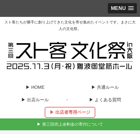
MENU
スト客たちが勝手に創り上げてきた文化を寄せ集めたイベントです。まさに大
人の文化祭。
▶︎ HOME
▶︎ 共通ルール
▶︎ 出店ルール
▶︎ よくある質問
▶︎ 出店者専用ページ
▶︎ 第三回売上余剰金の寄付について