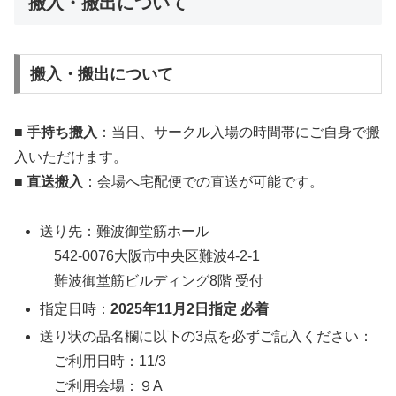
搬入・搬出について
搬入・搬出について
■ 手持ち搬入
：当日、サークル入場の時間帯にご自身で搬
入いただけます。
■ 直送搬入
：会場へ宅配便での直送が可能です。
送り先：難波御堂筋ホール
542-0076大阪市中央区難波4-2-1
難波御堂筋ビルディング8階 受付
指定日時：
2025年11月2日指定 必着
送り状の品名欄に以下の3点を必ずご記入ください：
ご利用日時：11/3
ご利用会場：９A