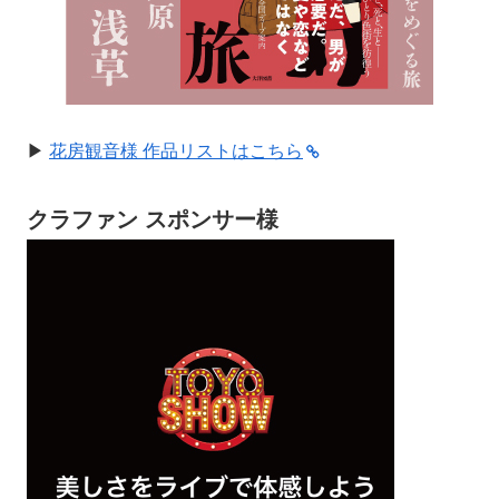
▶︎
花房観音様 作品リストはこちら
クラファン スポンサー様