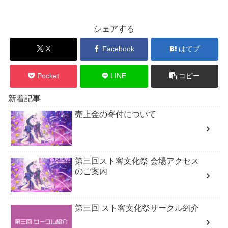
シェアする
X
Facebook
はてブ
Pocket
LINE
コピー
新着記事
売上金の寄付について
第三回スト客文化祭 会場アクセス
のご案内
第三回 スト客文化祭サークル紹介