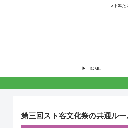
スト客た
▶︎ HOME
第三回スト客文化祭の共通ルー