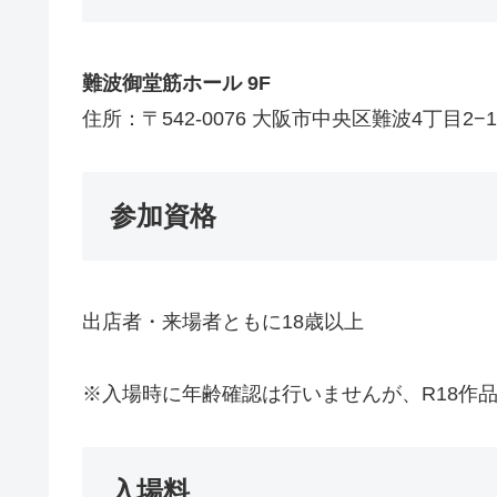
難波御堂筋ホール 9F
住所：〒542-0076 大阪市中央区難波4丁目2−1
参加資格
出店者・来場者ともに18歳以上
※入場時に年齢確認は行いませんが、R18作
入場料