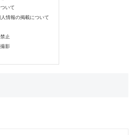
について
個人情報の掲載について
の禁止
の撮影