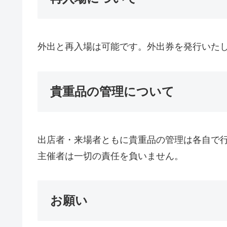
外出と再入場は可能です。外出券を発行いた
貴重品の管理について
出店者・来場者ともに貴重品の管理は各自で
主催者は一切の責任を負いません。
お願い