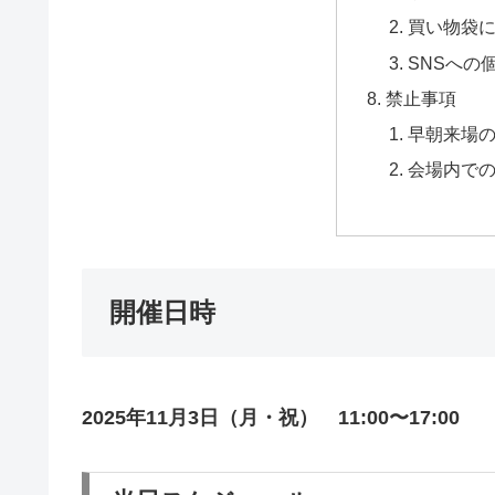
買い物袋
SNSへの
禁止事項
早朝来場
会場内で
開催日時
2025年11月3日（月・祝） 11:00〜17:00