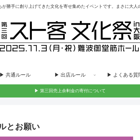
ちが勝手に創り上げてきた文化を寄せ集めたイベントです。まさに大人
▶︎ 共通ルール
▶︎ 出店ルール
▶︎ よくある質
▶︎ 第三回売上余剰金の寄付について
ルとお願い