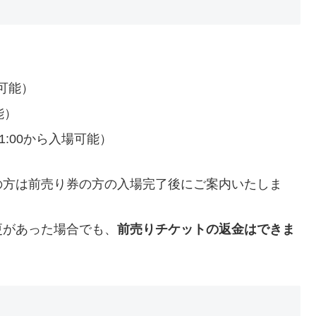
場可能）
能）
11:00から入場可能）
の方は前売り券の方の入場完了後にご案内いたしま
更があった場合でも、
前売りチケットの返金はできま