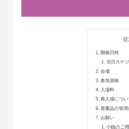
目
開催日時
当日スケ
会場
参加資格
入場料
再入場につい
貴重品の管理
お願い
小銭のご