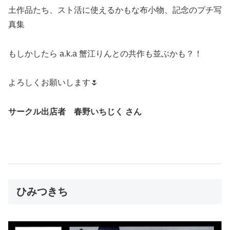
土作品たち、スト活に使えるかもな布小物、記念のプチ写
真集
もしかしたら a.k.a 蟹江りんとの共作も並ぶかも？！
よろしくお願いします🌷
サークル出店者 春野いちじく さん
ひみつきち