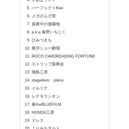
パーフェクトKiwi
メガざんげ室
真夜中の遊園地
a.k.a 春野いちじく
ひみつきち
東洋ショー劇場
ROCO CARDREADING FORTUNE
ストリップ振興会
飛鳥工房
stageitem pikira
イルミナ
レナモラシオン
春theBLUEFILM
HONDA工房
ドレス
よりみちタルト