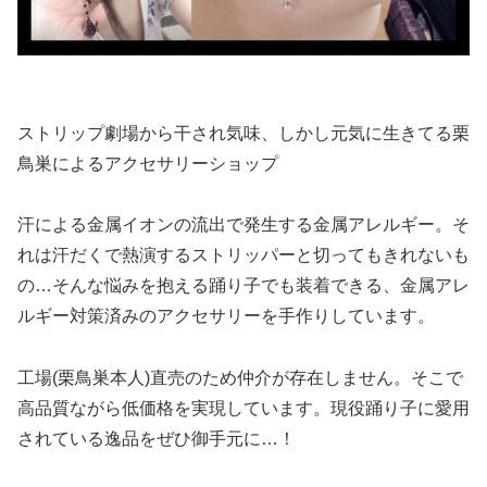
ストリップ劇場から干され気味、しかし元気に生きてる栗
鳥巣によるアクセサリーショップ
汗による金属イオンの流出で発生する金属アレルギー。そ
れは汗だくで熱演するストリッパーと切ってもきれないも
の…そんな悩みを抱える踊り子でも装着できる、金属アレ
ルギー対策済みのアクセサリーを手作りしています。
工場(栗鳥巣本人)直売のため仲介が存在しません。そこで
高品質ながら低価格を実現しています。現役踊り子に愛用
されている逸品をぜひ御手元に…！