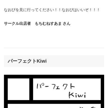
なおぴを見に行ってください！！なおぴはいいぞ！！！
サークル出店者 もちむねすあま さん
パーフェクトKiwi