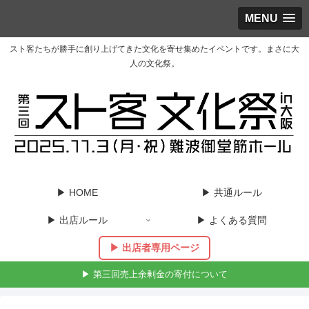
MENU
スト客たちが勝手に創り上げてきた文化を寄せ集めたイベントです。まさに大
人の文化祭。
▶︎ HOME
▶︎ 共通ルール
▶︎ 出店ルール
▶︎ よくある質問
▶︎ 出店者専用ページ
▶︎ 第三回売上余剰金の寄付について