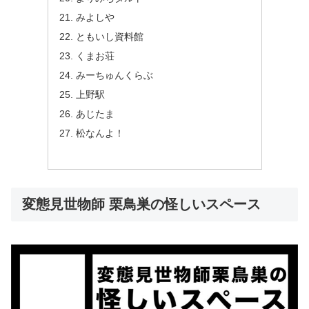
みよしや
ともいし資料館
くまお荘
みーちゅんくらぶ
上野駅
あじたま
松なんよ！
変態見世物師 栗鳥巣の怪しいスペース