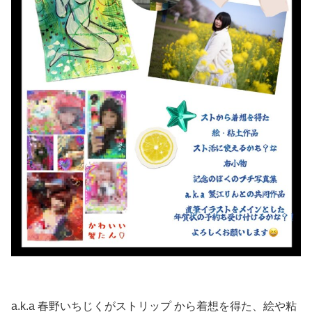
a.k.a 春野いちじくがストリップ から着想を得た、絵や粘