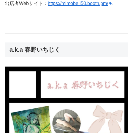
出店者Webサイト：
https://mimobell50.booth.pm/
a.k.a 春野いちじく