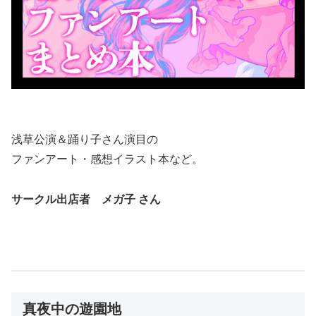
浅草公演＆踊り子さん演目の
ファンアート・感想イラスト本など。
サークル出店者 メガ子 さん
真夜中の遊園地