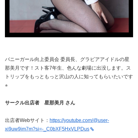
バニーガール向上委員会 委員長、グラビアアイドルの星
那美月です！スト客7年生、色んな劇場に出没します。ス
トリップをもっともっと沢山の人に知ってもらいたいです
⭐︎
サークル出店者 星那美月 さん
出店者Webサイト：
https://youtube.com/@user-
xi9uw9im7m?si=-_C0bXF5HxVLPDus