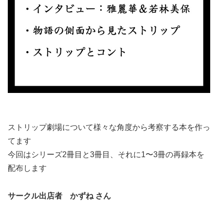
ストリップ劇場について様々な角度から考察する本を作っ
てます
今回はシリーズ2冊目と3冊目、それに1〜3冊の再録本を
配布します
サークル出店者 かずね さん